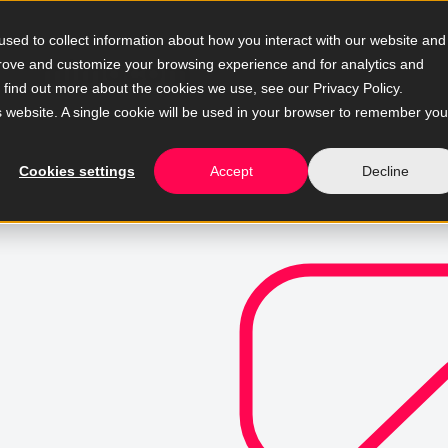
sed to collect information about how you interact with our website and
prove and customize your browsing experience and for analytics and
o find out more about the cookies we use, see our Privacy Policy.
is website. A single cookie will be used in your browser to remember you
Cookies settings
Accept
Decline