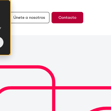
Únete a nosotros
Contacto
r