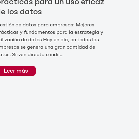
rácticas para un uso eficaz
e los datos
estión de datos para empresas: Mejores
rácticas y fundamentos para la estrategia y
tilización de datos Hoy en día, en todas las
mpresas se genera una gran cantidad de
atos. Sirven directa o indir...
Leer más