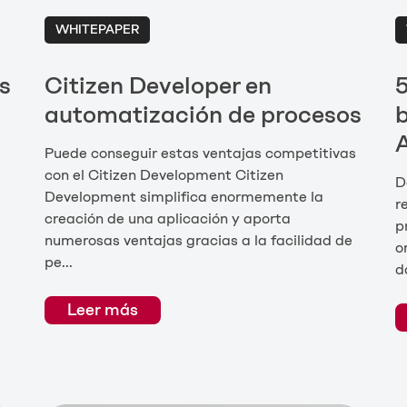
WHITEPAPER
s
Citizen Developer en
5
automatización de procesos
Puede conseguir estas ventajas competitivas
con el Citizen Development Citizen
D
Development simplifica enormemente la
r
creación de una aplicación y aporta
p
numerosas ventajas gracias a la facilidad de
o
pe...
d
Leer más