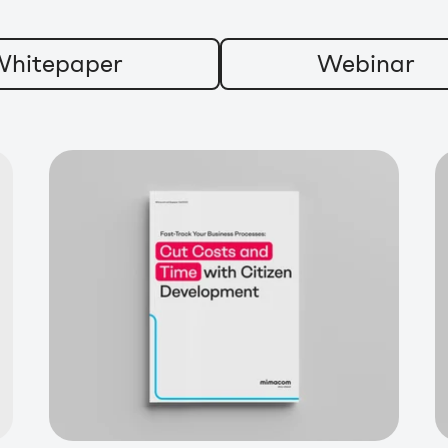
hitepaper
Webinar