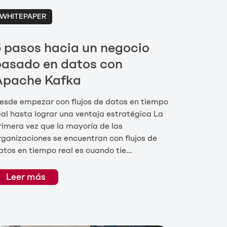
WHITEPAPER
 pasos hacia un negocio
basado en datos con
Apache Kafka
esde empezar con flujos de datos en tiempo
eal hasta lograr una ventaja estratégica La
rimera vez que la mayoría de las
rganizaciones se encuentran con flujos de
atos en tiempo real es cuando tie...
Leer más