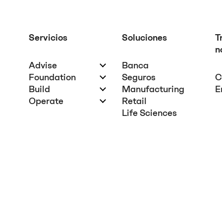
Servicios
Soluciones
T
n
Advise
Banca
Foundation
Seguros
C
Build
Manufacturing
E
Operate
Retail
Life Sciences