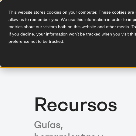
This website stores cookies on your computer. These cookies are u
allow us to remember you. We use this information in order to im
ES
metrics about our visitors both on this website and other media. T
If you decline, your information won’t be tracked when you visit th
preference not to be tracked.
Recursos
Guías,