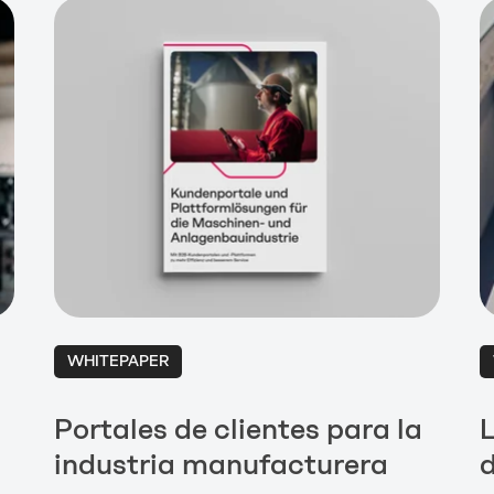
WHITEPAPER
Portales de clientes para la
L
industria manufacturera
d