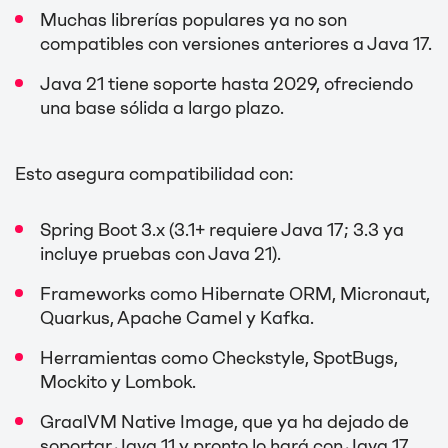
Muchas librerías populares ya no son
compatibles con versiones anteriores a Java 17.
Java 21 tiene soporte hasta 2029, ofreciendo
una base sólida a largo plazo.
Esto asegura compatibilidad con:
Spring Boot 3.x (3.1+ requiere Java 17; 3.3 ya
incluye pruebas con Java 21).
Frameworks como Hibernate ORM, Micronaut,
Quarkus, Apache Camel y Kafka.
Herramientas como Checkstyle, SpotBugs,
Mockito y Lombok.
GraalVM Native Image, que ya ha dejado de
soportar Java 11 y pronto lo hará con Java 17