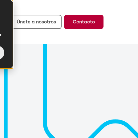
Únete a nosotros
Contacto
r