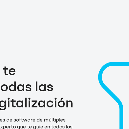
 te
odas las
gitalización
nes de software de múltiples
xperto que te guíe en todos los