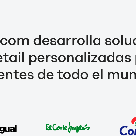
om desarrolla solu
etail personalizadas
ientes de todo el mu