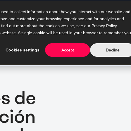
sed to collect information about how you interact with our website and
prove and customize your browsing experience and for analytics and
o find out more about the cookies we use, see our Privacy Policy.
is website. A single cookie will be used in your browser to remember you
Cookies settings
Accept
Decline
s de
ación