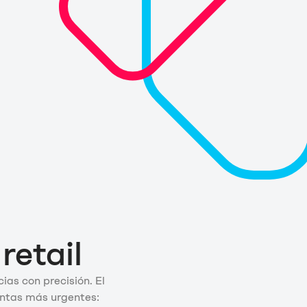
retail
ias con precisión. El
untas más urgentes: