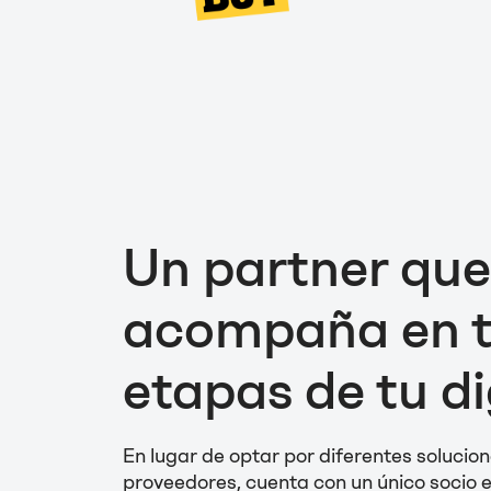
Un partner que
acompaña en t
etapas de tu di
En lugar de optar por diferentes solucio
proveedores, cuenta con un único socio e