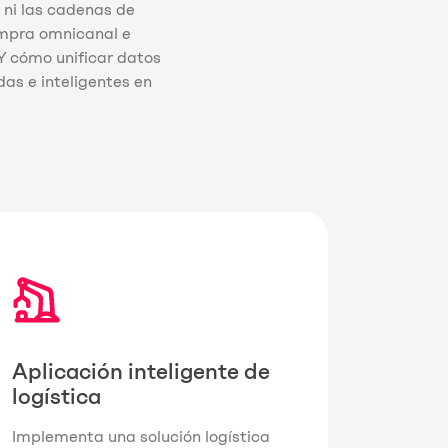
 ni las cadenas de
ompra omnicanal e
Y cómo unificar datos
as e inteligentes en
Aplicación inteligente de
logística
Implementa una solución logística