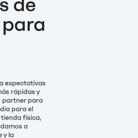
os de
 para
a expectativas
más rápidas y
 partner para
dia para el
 tienda física,
yudamos a
 y la