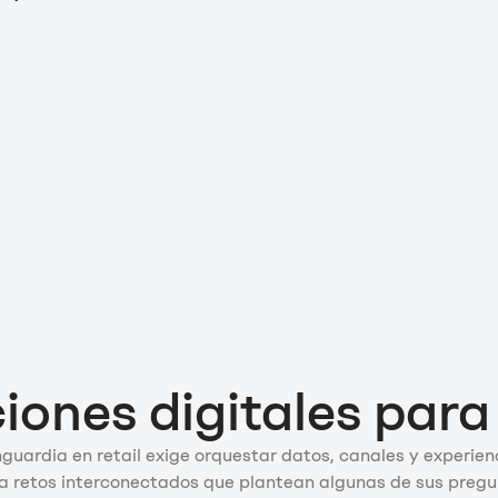
iones digitales para 
uardia en retail exige orquestar datos, canales y experienc
 a retos interconectados que plantean algunas de sus preg