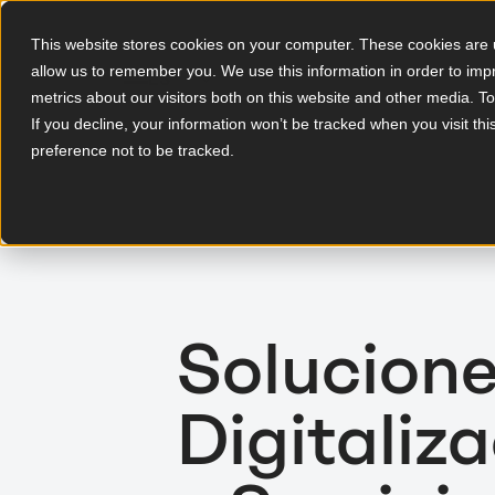
This website stores cookies on your computer. These cookies are u
allow us to remember you. We use this information in order to im
ES
metrics about our visitors both on this website and other media. T
If you decline, your information won’t be tracked when you visit th
preference not to be tracked.
Solucione
Digitaliz