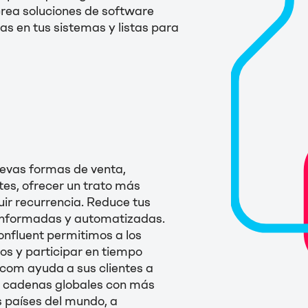
rea soluciones de software
s en tus sistemas y listas para
uevas formas de venta,
ntes, ofrecer un trato más
ir recurrencia. Reduce tus
 informadas y automatizadas.
onfluent permitimos a los
os y participar en tiempo
acom ayuda a sus clientes a
en cadenas globales con más
s países del mundo, a