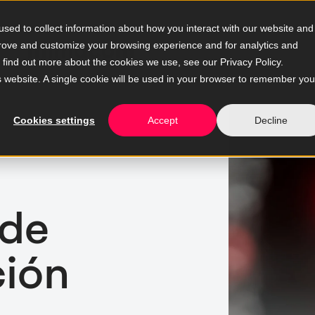
sed to collect information about how you interact with our website and
prove and customize your browsing experience and for analytics and
o find out more about the cookies we use, see our Privacy Policy.
is website. A single cookie will be used in your browser to remember you
Cookies settings
Accept
Decline
 de
ión