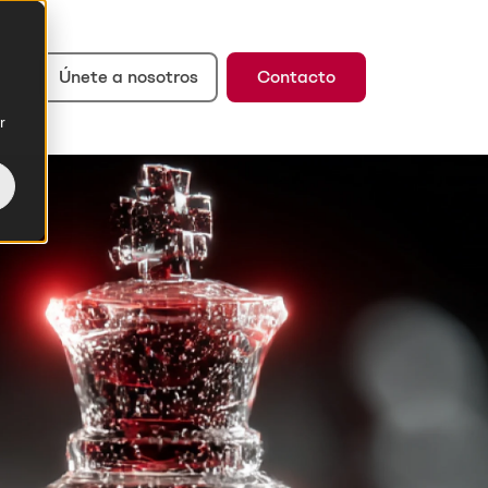
Únete a nosotros
Contacto
r