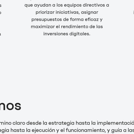
que ayudan a los equipos directivos a
s
priorizar iniciativas, asignar
o
presupuestos de forma eficaz y
maximizar el rendimiento de las
inversiones digitales.
n
mos
amino claro desde la estrategia hasta la implementac
egia hasta la ejecución y el funcionamiento
, y guía a l