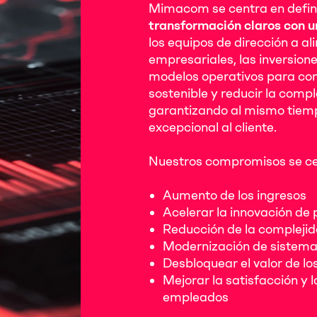
Mimacom se centra en defin
transformación claros con u
los equipos de dirección a al
empresariales, las inversione
modelos operativos para con
sostenible y reducir la compl
garantizando al mismo tiem
excepcional al cliente.
Nuestros compromisos se ce
Aumento de los ingresos
Acelerar la innovación de 
Reducción de la complejid
Modernización de sistema
Desbloquear el valor de los
Mejorar la satisfacción y l
empleados