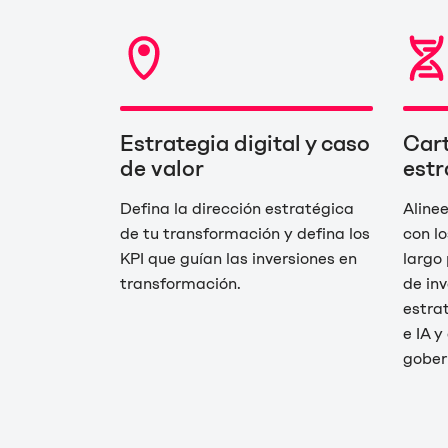
Estrategia digital y caso
Cart
de valor
estr
Defina la dirección estratégica
Alinee
de tu transformación y defina los
con l
KPI que guían las inversiones en
largo
transformación.
de inv
estra
e IA 
gober