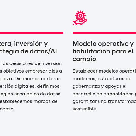
era, inversión y
Modelo operativo y
ategia de datos/AI
habilitación para el
cambio
 las decisiones de inversión
os objetivos empresariales a
Establecer modelos operat
 plazo. Diseñamos carteras
modernos, estructuras de
ersión digitales, definimos
gobernanza y apoyar el
tegias escalables de datos
desarrollo de capacidades 
y establecemos marcos de
garantizar una transformac
nanza.
sostenible.