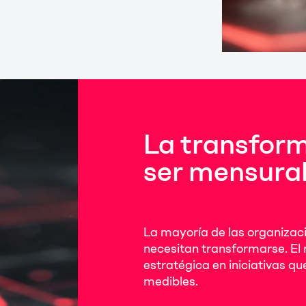
La transfor
ser mensura
La mayoría de las organizac
necesitan transformarse. El 
estratégica en iniciativas q
medibles.