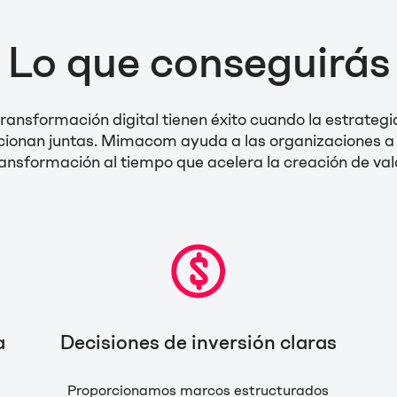
Lo que conseguirás
transformación digital tienen éxito cuando la estrategia
cionan juntas. Mimacom ayuda a las organizaciones a r
ansformación al tiempo que acelera la creación de val
a
Decisiones de inversión claras
Proporcionamos marcos estructurados