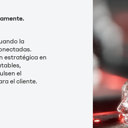
tamente.
cuando la
conectadas.
n estratégica en
tables,
ulsen el
ara el cliente.