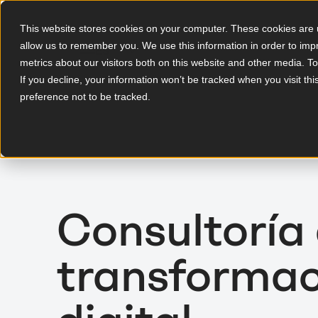
This website stores cookies on your computer. These cookies are u
allow us to remember you. We use this information in order to im
ES
metrics about our visitors both on this website and other media. T
If you decline, your information won’t be tracked when you visit th
preference not to be tracked.
Consultoría
transformac