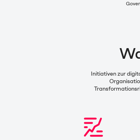
Gove
Wa
Initiativen zur dig
Organisati
Transformationsri