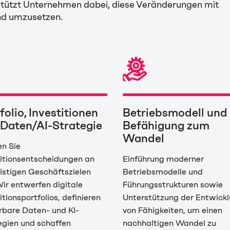
ützt Unternehmen dabei, diese Veränderungen mit
und umzusetzen.
folio, Investitionen
Betriebsmodell und
Daten/AI-Strategie
Befähigung zum
Wandel
en Sie
titionsentscheidungen an
Einführung moderner
ristigen Geschäftszielen
Betriebsmodelle und
Wir entwerfen digitale
Führungsstrukturen sowie
itionsportfolios, definieren
Unterstützung der Entwick
erbare Daten- und KI-
von Fähigkeiten, um einen
egien und schaffen
nachhaltigen Wandel zu