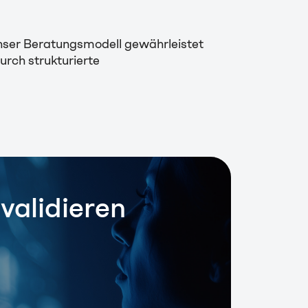
 Unser Beratungsmodell
gewährleistet
rch strukturierte
validieren