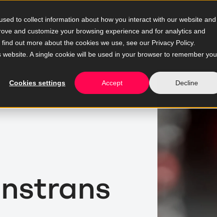
sed to collect information about how you interact with our website and
prove and customize your browsing experience and for analytics and
o find out more about the cookies we use, see our Privacy Policy.
is website. A single cookie will be used in your browser to remember you
Cookies settings
Accept
Decline
nstrans