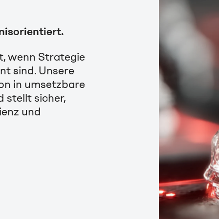
isorientiert.
rt, wenn Strategie
t sind. Unsere
ion in umsetzbare
tellt sicher,
zienz und