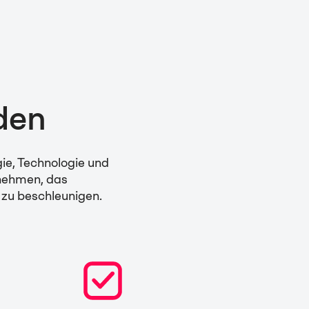
den
gie, Technologie und
nehmen, das
 zu beschleunigen.