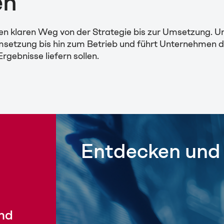
en
inen klaren Weg von der Strategie bis zur Umsetzung.
msetzung bis hin zum Betrieb
und führt Unternehmen du
gebnisse liefern sollen.
Entdecken und 
nd