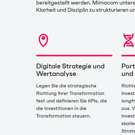
bereitgestellt werden.
Mimacom unterst
Klarheit und Disziplin zu strukturieren 
Digitale Strategie und
Port
Wertanalyse
und 
Legen Sie die strategische
Richt
Richtung Ihrer Transformation
Inves
fest und definieren Sie KPIs, die
langf
die Investitionen in die
aus. 
Transformation steuern.
Invest
skali
Strat