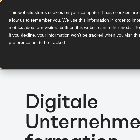
This website stores cookies on your computer. These cookies are u
allow us to remember you. We use this information in order to im
DE
metrics about our visitors both on this website and other media. T
If you decline, your information won’t be tracked when you visit th
preference not to be tracked.
Digitale
Unternehme