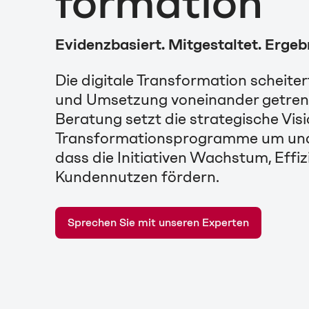
formation
Evidenzbasiert. Mitgestaltet. Ergebn
Die digitale Transformation scheite
und Umsetzung voneinander getrenn
Beratung setzt die strategische Vis
Transformationsprogramme um und s
dass die Initiativen Wachstum, Effi
Kundennutzen fördern.
Sprechen Sie mit unseren Experten