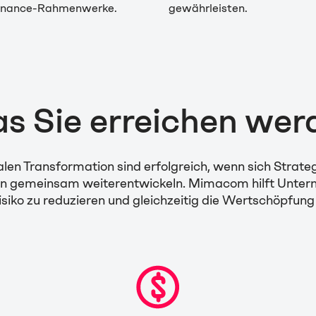
rnance-Rahmenwerke.
gewährleisten.
s Sie erreichen wer
italen Transformation sind erfolgreich, wenn sich Strate
on gemeinsam weiterentwickeln. Mimacom hilft Unter
siko zu reduzieren und gleichzeitig die Wertschöpfung