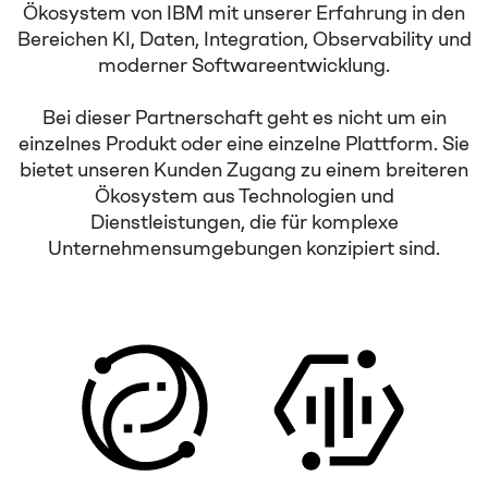
Ökosystem von IBM mit unserer Erfahrung in den
Bereichen KI, Daten, Integration, Observability und
moderner Softwareentwicklung.
Bei dieser Partnerschaft geht es nicht um ein
einzelnes Produkt oder eine einzelne Plattform. Sie
bietet unseren Kunden Zugang zu einem breiteren
Ökosystem aus Technologien und
Dienstleistungen, die für komplexe
Unternehmensumgebungen konzipiert sind.