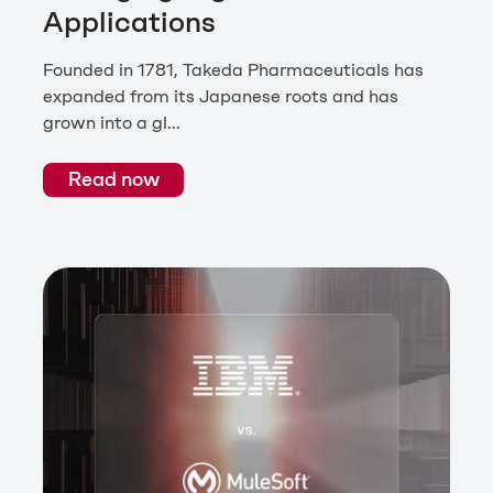
Applications
Founded in 1781, Takeda Pharmaceuticals has
expanded from its Japanese roots and has
grown into a gl...
Read now