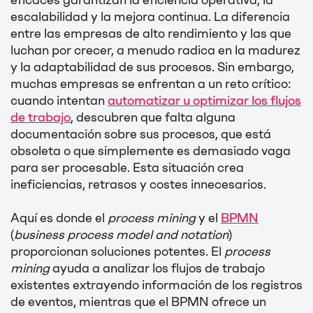
eficaces garantizan la eficiencia operativa, la
escalabilidad y la mejora continua. La diferencia
entre las empresas de alto rendimiento y las que
luchan por crecer, a menudo radica en la madurez
y la adaptabilidad de sus procesos. Sin embargo,
muchas empresas se enfrentan a un reto crítico:
cuando intentan
automatizar u optimizar los flujos
de trabajo
, descubren que falta alguna
documentación sobre sus procesos, que está
obsoleta o que simplemente es demasiado vaga
para ser procesable. Esta situación crea
ineficiencias, retrasos y costes innecesarios.
Aquí es donde el
process mining
y el
BPMN
(
business process model and notation
)
proporcionan soluciones potentes. El
process
mining
ayuda a analizar los flujos de trabajo
existentes extrayendo información de los registros
de eventos, mientras que el BPMN ofrece un