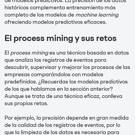
de modelos predictivos. La precisión de los datos
históricos complementa entrenamiento más
completo de los modelos de
machine learning
ofreciendo modelos predictivos eficaces.
El process mining y sus retos
El
process mining
es una técnica basada en datos
que analiza los registros de eventos para
descubrir, supervisar y mejorar los procesos de las
empresas comparándolos con modelos
predefinidos. ¿Recuerdas los modelos predictivos
de los que hablamos en la sección anterior?
Aunque se trata de una técnica eficaz, conlleva
sus propios retos.
Por ejemplo, la precisión depende en gran medida
de la calidad de los registros de eventos, por lo
que la limpieza de los datos es necesaria para