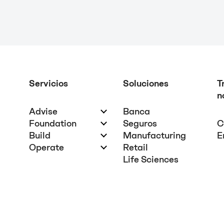
Servicios
Soluciones
T
n
Advise
Banca
Foundation
Seguros
C
Build
Manufacturing
E
Operate
Retail
Life Sciences