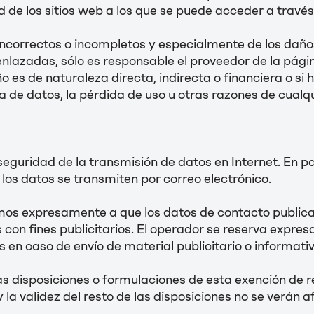
d de los sitios web a los que se puede acceder a través
 incorrectos o incompletos y especialmente de los dañ
nlazadas, sólo es responsable el proveedor de la página
ño es de naturaleza directa, indirecta o financiera o si
a de datos, la pérdida de uso u otras razones de cualqu
guridad de la transmisión de datos en Internet. En part
los datos se transmiten por correo electrónico.
mos expresamente a que los datos de contacto publica
s con fines publicitarios. El operador se reserva expr
en caso de envío de material publicitario o informativo
as disposiciones o formulaciones de esta exención de r
 y la validez del resto de las disposiciones no se verán 