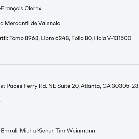
François Clercx
ro Mercantil de Valencia
til
: Tomo 8963, Libro 6248, Folio 80, Hoja V-131500
t Paces Ferry Rd. NE Suite 20, Atlanta, GA 30305-23
8
Emruli, Micha Kiener, Tim Weinmann