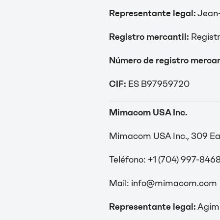
Representante legal:
Jean-
Registro mercantil:
Regist
Número de registro mercan
CIF:
ES B97959720
Mimacom USA Inc.
Mimacom USA Inc., 309 Eas
Teléfono: +1 (704) 997-846
Mail: info@mimacom.com
Representante legal:
Agim 