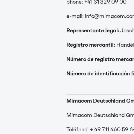
phone: +41 31 329 09 00
e-mail: info@mimacom.c
Representante legal:
Josch
Registro mercantil:
Handel
Número de registro mercan
Número de identificación fi
Mimacom Deutschland G
Mimacom Deutschland GmbH 
Teléfono: + 49 711 460 59 6