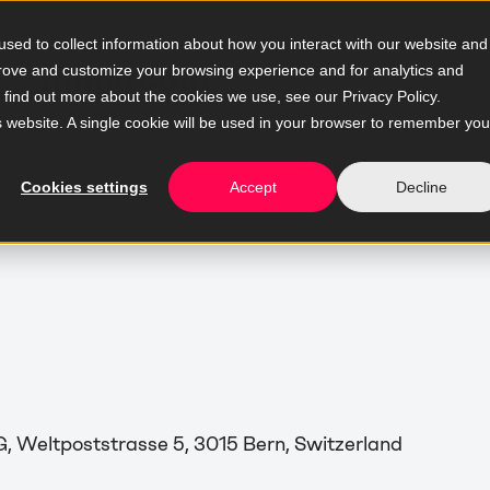
sed to collect information about how you interact with our website and
prove and customize your browsing experience and for analytics and
o find out more about the cookies we use, see our Privacy Policy.
is website. A single cookie will be used in your browser to remember you
Cookies settings
Accept
Decline
eltpoststrasse 5, 3015 Bern, Switzerland