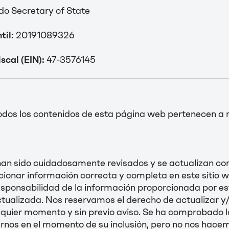
o Secretary of State
til:
20191089326
scal (EIN):
47-3576145
todos los contenidos de esta página web pertenecen 
s han sido cuidadosamente revisados y se actualizan 
rcionar información correcta y completa en este sitio
esponsabilidad de la información proporcionada por es
ctualizada. Nos reservamos el derecho de actualizar y/
quier momento y sin previo aviso. Se ha comprobado la
rnos en el momento de su inclusión, pero no nos hace