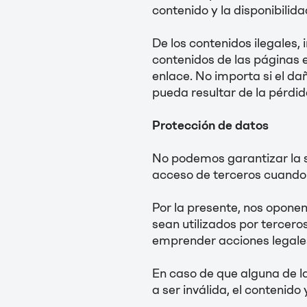
contenido y la disponibilida
De los contenidos ilegales,
contenidos de las páginas e
enlace. No importa si el da
pueda resultar de la pérdid
Protección de datos
No podemos garantizar la se
acceso de terceros cuando 
Por la presente, nos opone
sean utilizados por tercero
emprender acciones legales 
En caso de que alguna de l
a ser inválida, el contenido