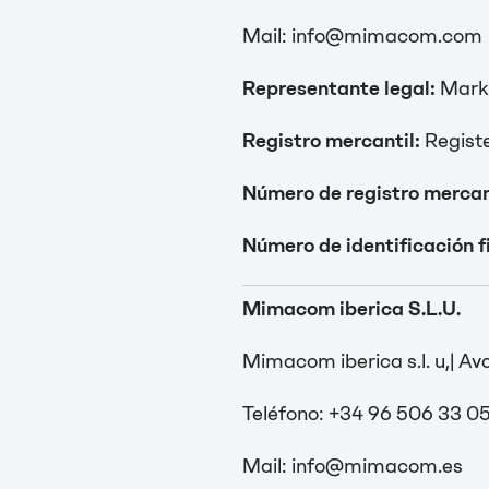
Mail: info@mimacom.com
Representante legal:
Marku
Registro mercantil:
Registe
Número de registro mercan
Número de identificación fi
Mimacom iberica S.L.U.
Mimacom iberica s.l. u,| Av
Teléfono: +34 96 506 33 0
Mail: info@mimacom.es