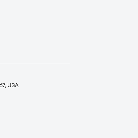
67, USA