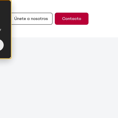
Únete a nosotros
Contacto
r