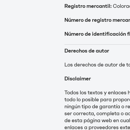
Registro mercantil:
Colorad
Número de registro mercan
Número de identificación fi
D
erechos de autor
Los derechos de autor de 
Disclaimer
Todos los textos y enlace
todo lo posible para propo
ningún tipo de garantía o r
ser correcta, completa o a
de esta página web en cual
enlaces a proveedores exte