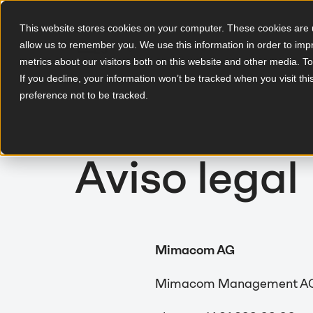
This website stores cookies on your computer. These cookies are u
allow us to remember you. We use this information in order to im
ES
metrics about our visitors both on this website and other media. T
If you decline, your information won’t be tracked when you visit th
preference not to be tracked.
Aviso legal
Mimacom AG
Mimacom Management AG, W