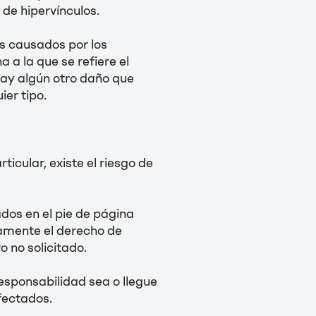
 de hipervínculos.
os causados por los
 a la que se refiere el
 hay algún otro daño que
ier tipo.
icular, existe el riesgo de
dos en el pie de página
esamente el derecho de
 no solicitado.
esponsabilidad sea o llegue
afectados.