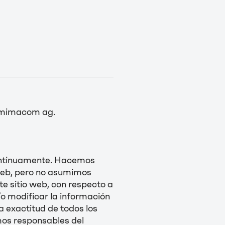
a mimacom ag.
continuamente. Hacemos
 web, pero no asumimos
te sitio web, con respecto a
o modificar la información
 exactitud de todos los
mos responsables del