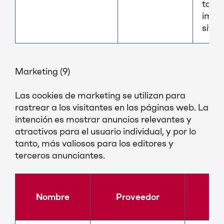
tama
imág
sitio
Marketing (9)
Las cookies de marketing se utilizan para
rastrear a los visitantes en las páginas web. La
intención es mostrar anuncios relevantes y
atractivos para el usuario individual, y por lo
tanto, más valiosos para los editores y
terceros anunciantes.
Nombre
Proveedor
Pr