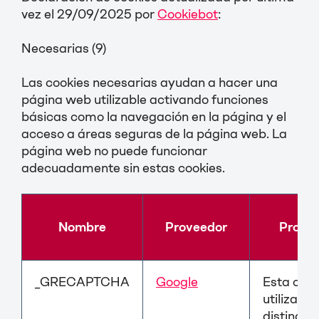
vez el 29/09/2025 por
Cookiebot
:
Necesarias (9)
Las cookies necesarias ayudan a hacer una
página web utilizable activando funciones
básicas como la navegación en la página y el
acceso a áreas seguras de la página web. La
página web no puede funcionar
adecuadamente sin estas cookies.
Nombre
Proveedor
Propós
_GRECAPTCHA
Google
Esta cook
utiliza pa
distinguir