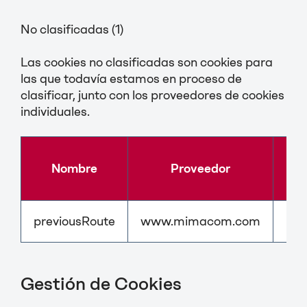
No clasificadas (1)
Las cookies no clasificadas son cookies para
las que todavía estamos en proceso de
clasificar, junto con los proveedores de cookies
individuales.
Nombre
Proveedor
P
previousRoute
www.mimacom.com
Pen
Gestión de Cookies