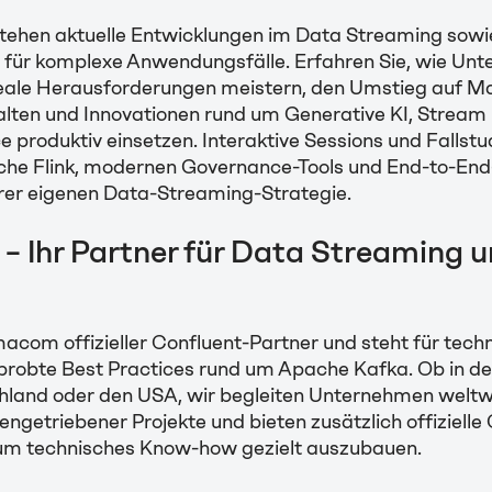
stehen aktuelle Entwicklungen im Data Streaming sow
für komplexe Anwendungsfälle. Erfahren Sie, wie Un
ale Herausforderungen meistern, den Umstieg auf M
talten und Innovationen rund um Generative KI, Stream
produktiv einsetzen. Interaktive Sessions und Fallstu
che Flink, modernen Governance-Tools und End-to-End-P
rer eigenen Data-Streaming-Strategie.
 Ihr Partner für Data Streaming 
macom offizieller Confluent-Partner und steht für tech
rprobte Best Practices rund um Apache Kafka. Ob in de
hland oder den USA, wir begleiten Unternehmen weltwe
engetriebener Projekte und bieten zusätzlich offizielle
um technisches Know-how gezielt auszubauen.