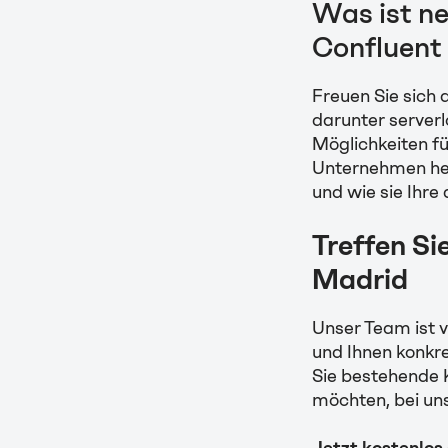
Was ist ne
Confluent
Freuen Sie sich 
darunter server
Möglichkeiten fü
Unternehmen helf
und wie sie Ihre
Treffen Si
Madrid
Unser Team ist v
und Ihnen konkr
Sie bestehende 
möchten, bei uns
Jetzt kostenlos