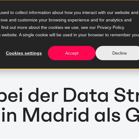
sed to collect information about how you interact with our website and
prove and customize your browsing experience and for analytics and
o find out more about the cookies we use, see our Privacy Policy.
is website. A single cookie will be used in your browser to remember you
Cookies settings
Accept
Decline
ei der Data St
 in Madrid als 