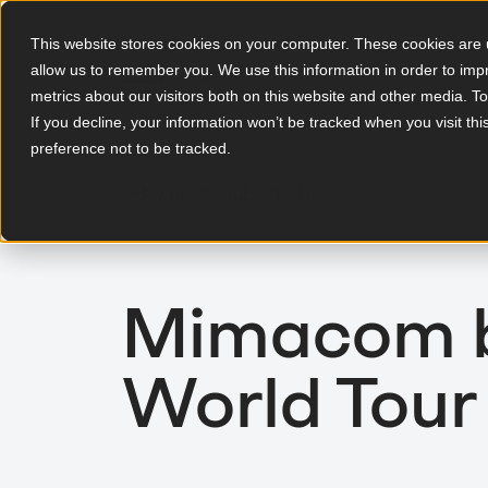
This website stores cookies on your computer. These cookies are u
allow us to remember you. We use this information in order to im
DE
metrics about our visitors both on this website and other media. T
If you decline, your information won’t be tracked when you visit th
preference not to be tracked.
Zur Blogübersicht
Mimacom b
World Tour