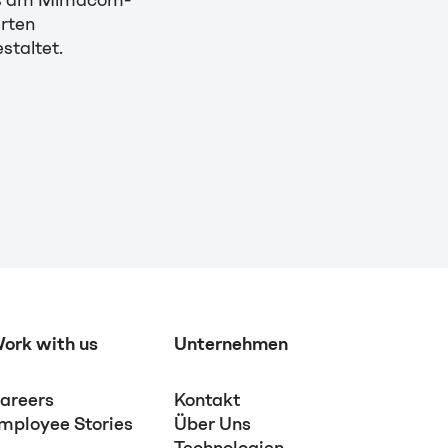
erten
staltet.
ork with us
Unternehmen
areers
Kontakt
mployee Stories
Über Uns
Technologien