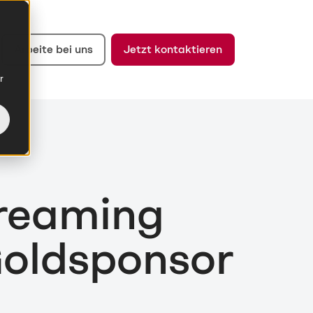
Arbeite bei uns
Jetzt kontaktieren
r
reaming
Goldsponsor