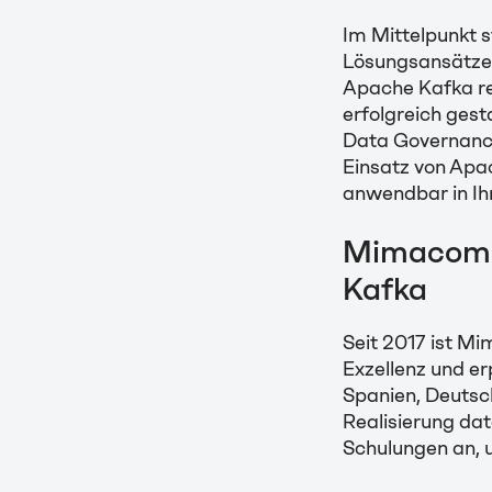
Im Mittelpunkt 
Lösungsansätze 
Apache Kafka re
erfolgreich ges
Data Governance 
Einsatz von Apa
anwendbar in Ih
Mimacom –
Kafka
Seit 2017 ist Mi
Exzellenz und e
Spanien, Deutsc
Realisierung dat
Schulungen an, 