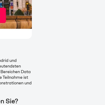
adrid und
deutendsten
n Bereichen Data
 Teilnahme ist
monstrationen und
n Sie?