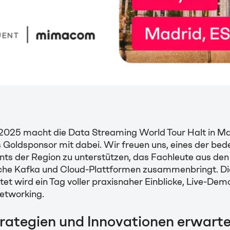
2025 macht die Data Streaming World Tour Halt in M
 Goldsponsor mit dabei. Wir freuen uns, eines der be
nts der Region zu unterstützen, das Fachleute aus de
he Kafka und Cloud-Plattformen zusammenbringt. Die
tet wird ein Tag voller praxisnaher Einblicke, Live-De
etworking.
rategien und Innovationen erwarte