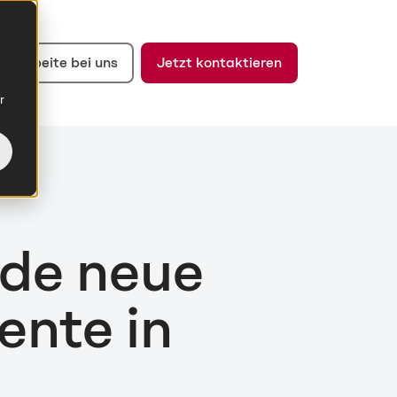
Arbeite bei uns
Jetzt kontaktieren
r
de neue
ente in