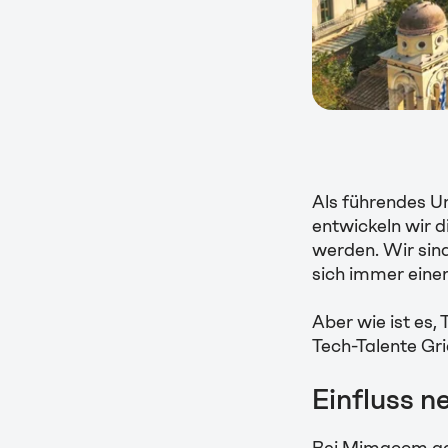
Als führendes U
entwickeln wir d
werden. Wir sin
sich immer einer
Aber wie ist es,
Tech-Talente Gr
Einfluss 