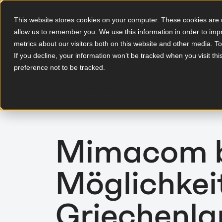
This website stores cookies on your computer. These cookies are u
allow us to remember you. We use this information in order to im
DE
metrics about our visitors both on this website and other media. T
If you decline, your information won’t be tracked when you visit th
preference not to be tracked.
Zur Blogübersicht
Mimacom b
Möglichkeit
Griechenla