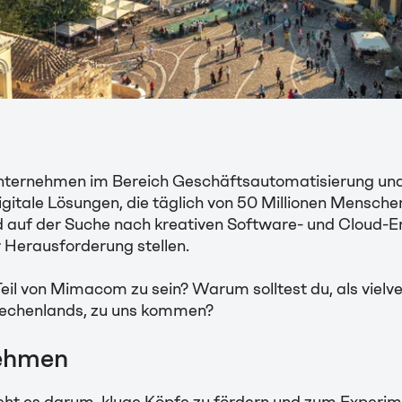
nternehmen im Bereich Geschäftsautomatisierung und 
igitale Lösungen, die täglich von 50 Millionen Mensche
d auf der Suche nach kreativen Software- und Cloud-En
 Herausforderung stellen.
 Teil von Mimacom zu sein? Warum solltest du, als viel
iechenlands, zu uns kommen?
nehmen