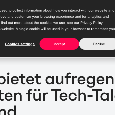
sed to collect information about how you interact with our website and
prove and customize your browsing experience and for analytics and
o find out more about the cookies we use, see our Privacy Policy.
is website. A single cookie will be used in your browser to remember you
Cookies settings
Accept
Decline
ietet aufregen
en für Tech-Tal
nd