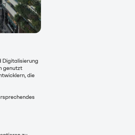
Digitalisierung
n genutzt
twicklern, die
versprechendes