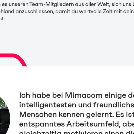
es unseren Team-Mitgliedern aus aller Welt, sich uns 
hland anzuschliessen, damit du wertvolle Zeit mit dei
t.
Ich habe bei Mimacom einige d
intelligentesten und freundlich
Menschen kennen gelernt. Es ist
entspanntes Arbeitsumfeld, ab
gleichzeitig motivieren einen d