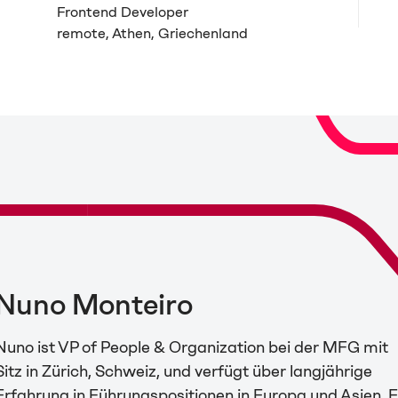
Frontend Developer
remote, Athen, Griechenland
Nuno Monteiro
Nuno ist VP of People & Organization bei der MFG mit
Sitz in Zürich, Schweiz, und verfügt über langjährige
Erfahrung in Führungspositionen in Europa und Asien. E