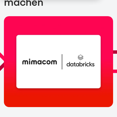
machen