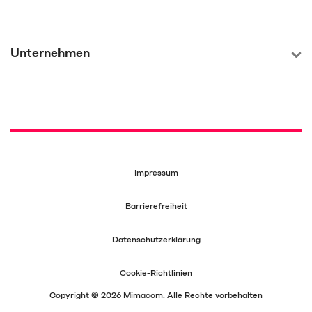
Unternehmen
Impressum
Barrierefreiheit
Datenschutzerklärung
Cookie-Richtlinien
Copyright © 2026 Mimacom. Alle Rechte vorbehalten