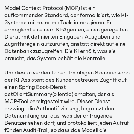
Model Context Protocol (MCP) ist ein
aufkommender Standard, der formalisiert, wie KI-
Systeme mit externen Tools interagieren. Er
ermöglicht es einem KI-Agenten, einen geregelten
Dienst mit definierten Eingaben, Ausgaben und
Zugriffsregeln aufzurufen, anstatt direkt auf eine
Datenbank zuzugreifen. Die KI erhält, was sie
braucht, das System behält die Kontrolle.
Um dies zu verdeutlichen: Im obigen Szenario kann
der KI-Assistent des Kundenbetreuers Zugriff auf
einen Spring Boot-Dienst
getClientSummary(clientId)
erhalten, der als
MCP-Tool bereitgestellt wird. Dieser Dienst
erzwingt die Authentifizierung, begrenzt den
Datenumfang auf das, was der anfragende
Benutzer sehen darf, und protokolliert jeden Aufruf
für den Audit-Trail, so dass das Modell die