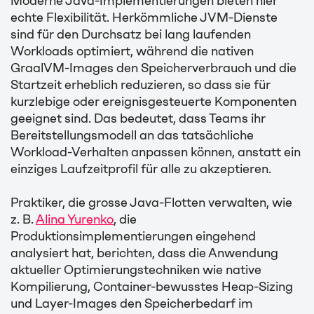
Moderne Java-Implementierungen bieten hier
echte Flexibilität. Herkömmliche JVM-Dienste
sind für den Durchsatz bei lang laufenden
Workloads optimiert, während die nativen
GraalVM-Images den Speicherverbrauch und die
Startzeit erheblich reduzieren, so dass sie für
kurzlebige oder ereignisgesteuerte Komponenten
geeignet sind. Das bedeutet, dass Teams ihr
Bereitstellungsmodell an das tatsächliche
Workload-Verhalten anpassen können, anstatt ein
einziges Laufzeitprofil für alle zu akzeptieren.
Praktiker, die grosse Java-Flotten verwalten, wie
z. B.
Alina Yurenko
, die
Produktionsimplementierungen eingehend
analysiert hat, berichten, dass die Anwendung
aktueller Optimierungstechniken wie native
Kompilierung, Container-bewusstes Heap-Sizing
und Layer-Images den Speicherbedarf im