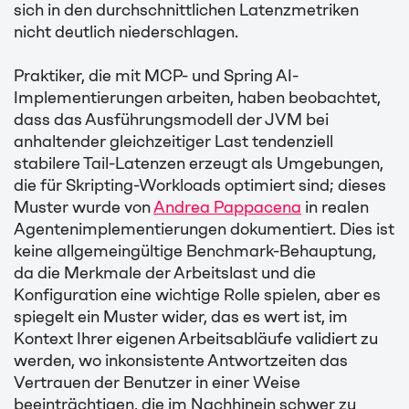
sich in den durchschnittlichen Latenzmetriken
nicht deutlich niederschlagen.
Praktiker, die mit MCP- und Spring AI-
Implementierungen arbeiten, haben beobachtet,
dass das Ausführungsmodell der JVM bei
anhaltender gleichzeitiger Last tendenziell
stabilere Tail-Latenzen erzeugt als Umgebungen,
die für Skripting-Workloads optimiert sind; dieses
Muster wurde von
Andrea Pappacena
in realen
Agentenimplementierungen dokumentiert. Dies ist
keine allgemeingültige Benchmark-Behauptung,
da die Merkmale der Arbeitslast und die
Konfiguration eine wichtige Rolle spielen, aber es
spiegelt ein Muster wider, das es wert ist, im
Kontext Ihrer eigenen Arbeitsabläufe validiert zu
werden, wo inkonsistente Antwortzeiten das
Vertrauen der Benutzer in einer Weise
beeinträchtigen, die im Nachhinein schwer zu