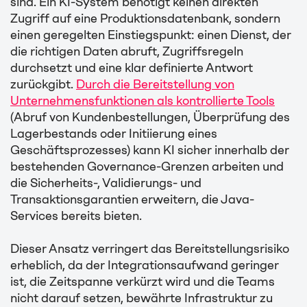
sind. Ein KI-System benötigt keinen direkten
Zugriff auf eine Produktionsdatenbank, sondern
einen geregelten Einstiegspunkt: einen Dienst, der
die richtigen Daten abruft, Zugriffsregeln
durchsetzt und eine klar definierte Antwort
zurückgibt.
Durch die Bereitstellung von
Unternehmensfunktionen als kontrollierte Tools
(Abruf von Kundenbestellungen, Überprüfung des
Lagerbestands oder Initiierung eines
Geschäftsprozesses) kann KI sicher innerhalb der
bestehenden Governance-Grenzen arbeiten und
die Sicherheits-, Validierungs- und
Transaktionsgarantien erweitern, die Java-
Services bereits bieten.
Dieser Ansatz verringert das Bereitstellungsrisiko
erheblich, da der Integrationsaufwand geringer
ist, die Zeitspanne verkürzt wird und die Teams
nicht darauf setzen, bewährte Infrastruktur zu