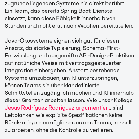
zugrunde liegenden Systeme nie direkt berührt.
Ein Team, das bereits Spring Boot-Dienste
einsetzt, kann diese Fähigkeit innerhalb von
Stunden und nicht erst nach Wochen bereitstellen.
Java-Ökosysteme eignen sich gut für diesen
Ansatz, da starke Typisierung, Schema-First-
Entwicklung und ausgereifte API-Design-Praktiken
auf natürliche Weise mit vertragsgesteuerter
Integration einhergehen. Anstatt bestehende
Systeme umzubauen, um KI unterzubringen,
können Teams sie über klar definierte
Schnittstellen zugänglich machen und KI innerhalb
dieser Grenzen arbeiten lassen. Wie unser Kollege
Jesús Rodríguez Rodríguez argumentiert
, sind
Leitplanken wie explizite Spezifikationen keine
Bürokratie; sie ermöglichen es den Teams, schnell
zu arbeiten, ohne die Kontrolle zu verlieren.