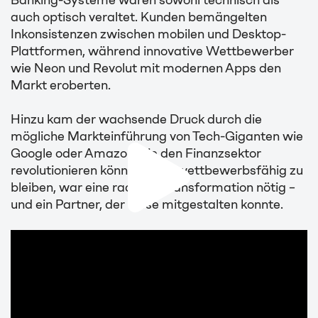
Banking-Systeme waren sowohl technisch als
auch optisch veraltet. Kunden bemängelten
Inkonsistenzen zwischen mobilen und Desktop-
Plattformen, während innovative Wettbewerber
wie Neon und Revolut mit modernen Apps den
Markt eroberten.
Hinzu kam der wachsende Druck durch die
mögliche Markteinführung von Tech-Giganten wie
Google oder Amazon, die den Finanzsektor
revolutionieren könnten. Um wettbewerbsfähig zu
bleiben, war eine radikale Transformation nötig –
und ein Partner, der diese mitgestalten konnte.
Play YouTube Video