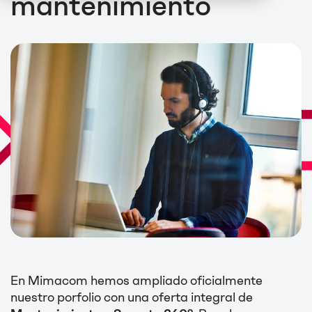
mantenimiento
En Mimacom hemos ampliado oficialmente
nuestro porfolio con una oferta integral de