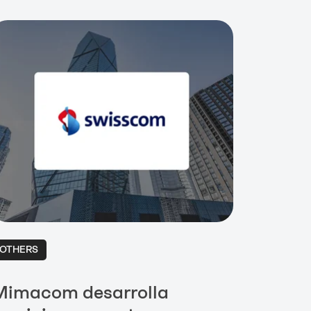
OTHERS
Mimacom desarrolla