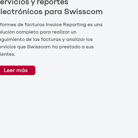
ervicios y reportes
electrónicos para Swisscom
nformes de facturas Invoice Reporting es una
olución completa para realizar un
eguimiento de las facturas y analizar los
ervicios que Swisscom ha prestado a sus
lientes.
Leer más