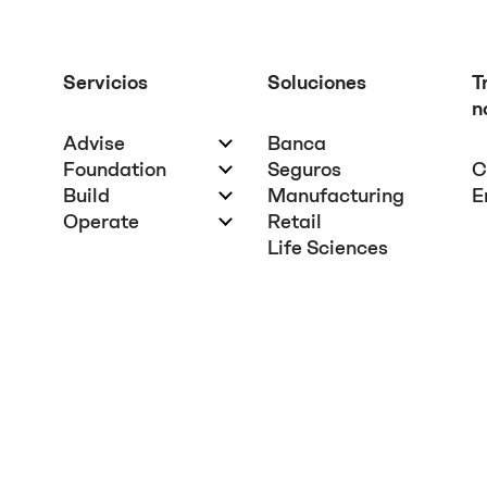
Servicios
Soluciones
T
n
Advise
Banca
Foundation
Seguros
C
Build
Manufacturing
E
Operate
Retail
Life Sciences