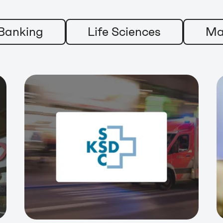
Banking
Life Sciences
Ma