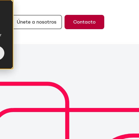
Únete a nosotros
Contacto
r