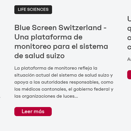
LIFE SCIENCES
U
Blue Screen Switzerland -
q
Una plataforma de
c
monitoreo para el sistema
de salud suizo
A
La plataforma de monitoreo refleja la
situación actual del sistema de salud suizo y
apoya a las autoridades responsables, como
los médicos cantonales, el gobierno federal y
.
las organizaciones de luces...
Leer más