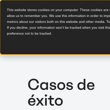
This website stores cookies on your computer. These cookies are u
allow us to remember you. We use this information in order to im
ES
metrics about our visitors both on this website and other media. T
If you decline, your information won’t be tracked when you visit th
preference not to be tracked.
Casos de
éxito