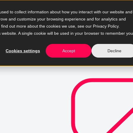
sed to collect information about how you interact with our website and
prove and customize your browsing experience and for analytics and
o find out more about the cookies we use, see our Privacy Policy.
is website. A single cookie will be used in your browser to remember you
Cookies settings
Accept
Decline